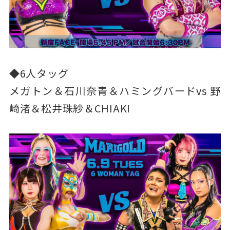
◆6人タッグ
メガトン＆石川奈青＆ハミングバードvs 野
崎渚＆松井珠紗＆CHIAKI