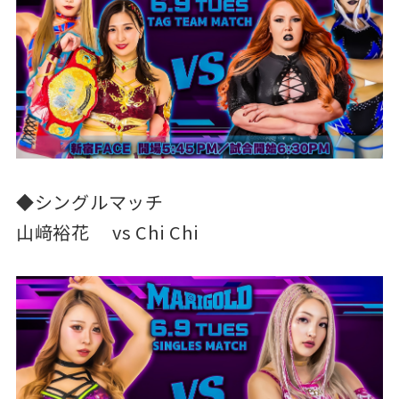
◆シングルマッチ
山﨑裕花 vs Chi Chi