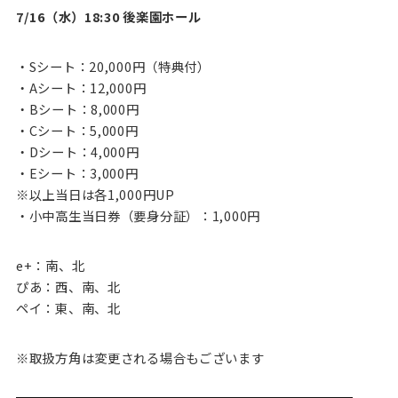
7/16（水）18:30 後楽園ホール
・Sシート：20,000円（特典付）
・Aシート：12,000円
・Bシート：8,000円
・Cシート：5,000円
・Dシート：4,000円
・Eシート：3,000円
※以上当日は各1,000円UP
・小中高生当日券（要身分証）：1,000円
e+：南、北
ぴあ：西、南、北
ペイ：東、南、北
※取扱方角は変更される場合もございます