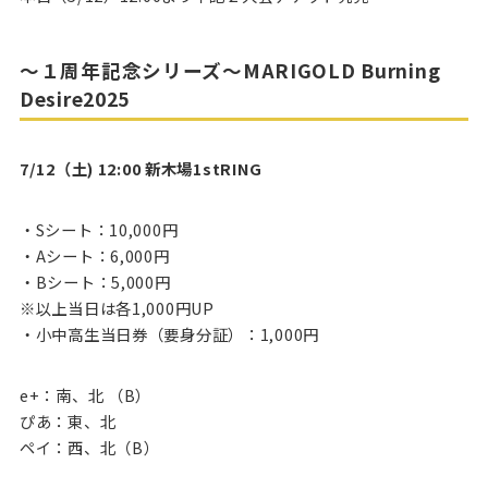
〜１周年記念シリーズ〜MARIGOLD Burning
Desire2025
7/12（土) 12:00 新木場1stRING
・Sシート：10,000円
・Aシート：6,000円
・Bシート：5,000円
※以上当日は各1,000円UP
・小中高生当日券（要身分証）：1,000円
e+：南、北 （B）
ぴあ：東、北
ペイ：西、北（B）