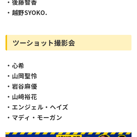
・後藤智香
・越野SYOKO.
ツーショット撮影会
・心希
・山岡聖怜
・岩谷麻優
・山﨑裕花
・エンジェル・ヘイズ
・マディ・モーガン