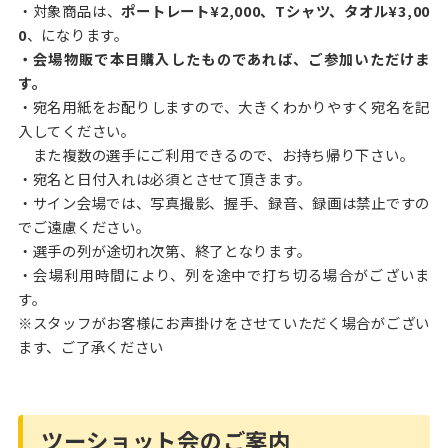
・対象商品は、
ポートレート¥2,000、Tシャツ、タオル¥3,00
0
、になります。
・会場物販で本日購入したものであれば、ご参加いただけま
す。
・宛名用紙をお配りしますので、大きくわかりやすく宛名を記
入してください。
また複数の選手にご利用できるので、お持ち帰り下さい。
・宛名と日付入れは必須とさせて頂きます。
・サイン会場では、写真撮影、握手、録音、録画は禁止ですの
でご遠慮ください。
・選手の列が途切れ次第、終了となります。
・会場利用時間により、列を途中で打ち切る場合がございま
す。
※スタッフがお客様にお声掛けをさせていただく場合がござい
ます、ご了承ください
ツーショット会のご案内