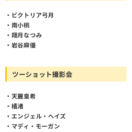
・ビクトリア弓月
・南小桃
・翔月なつみ
・岩谷麻優
ツーショット撮影会
・天麗皇希
・橘渚
・エンジェル・ヘイズ
・マディ・モーガン