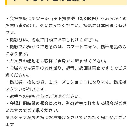
・会場物販にて
ツーショット撮影券（2,000円）
をあらかじめ
お買い求めの上、列に並んでください。撮影券は本日限り有効
です。
・撮影券は、物販で口頭でお申し付けください。
・撮影でお預かりできるのは、スマートフォン、携帯電話のみ
になります。
・カメラの起動をお客様ご自身でお済ませください。
・会場内では選手のわき撮り、録音、録画は禁止ですのでご遠
慮ください。
・撮影券一枚につき、１ポーズ１ショットになります。撮影は
スタッフが行います。
・選手への接触行為はご遠慮ください。
・
会場利用時間の都合により、列の途中で打ち切る場合がござ
いますのでご了承ください。
※スタッフがお客様にお声掛けをさせていただく場合がござい
ます