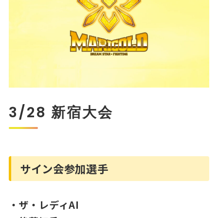
3/28 新宿大会
サイン会参加選手
・ザ・レディAI