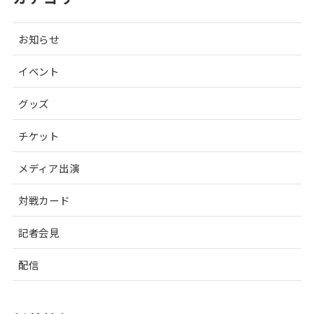
お知らせ
イベント
グッズ
チケット
メディア出演
対戦カード
記者会見
配信