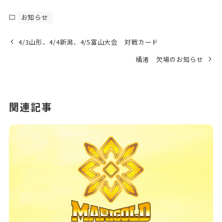
お知らせ
4/3山形、4/4新潟、4/5富山大会 対戦カード
橘渚 欠場のお知らせ
関連記事