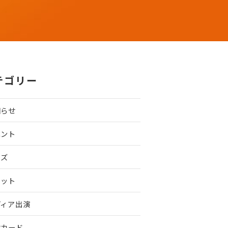
テゴリー
知らせ
ベント
ッズ
ケット
ディア出演
戦カード