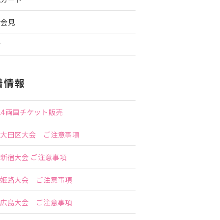
者会見
信
着情報
.24両国チケット販売
9 大田区大会 ご注意事項
4 新宿大会 ご注意事項
2 姫路大会 ご注意事項
1 広島大会 ご注意事項