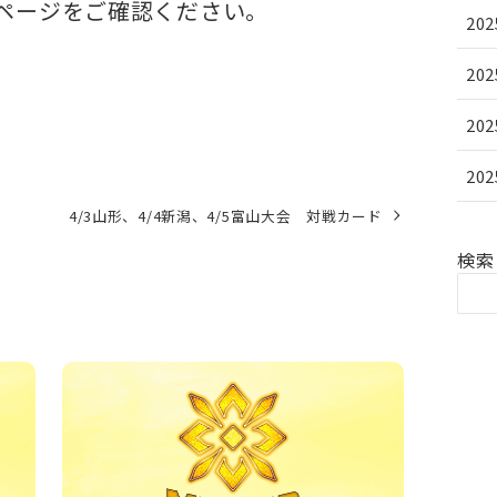
ページをご確認ください。
20
20
20
20
4/3山形、4/4新潟、4/5富山大会 対戦カード
検索