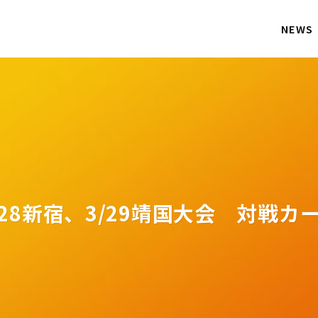
NEWS
/28新宿、3/29靖国大会 対戦カ