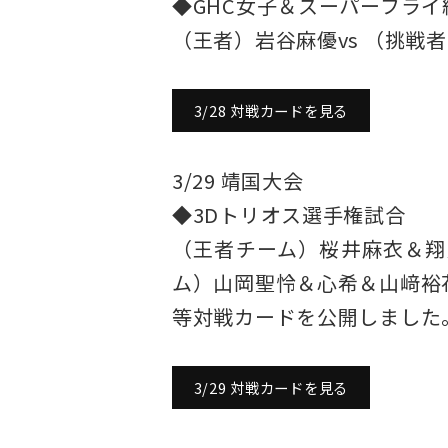
◆GHC女子＆スーパーフラ
（王者）岩谷麻優vs （挑戦
3/28 対戦カードを見る
3/29 靖国大会
◆3Dトリオス選手権試合
（王者チーム）桜井麻衣＆翔
ム）山岡聖怜＆心希＆山﨑裕
等対戦カードを公開しました
3/29 対戦カードを見る